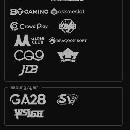
Sabung Ayam