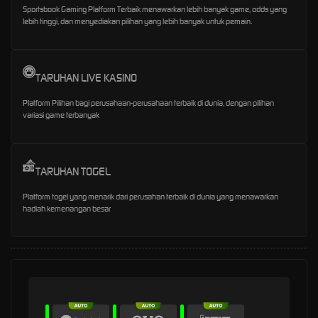
Sportsbook Gaming Platform Terbaik menawarkan lebih banyak game, odds yang
lebih tinggi, dan menyediakan pilihan yang lebih banyak untuk pemain.
TARUHAN LIVE KASINO
Platform Pilihan bagi perusahaan-perusahaan terbaik di dunia, dengan pilihan
variasi game terbanyak
TARUHAN TOGEL
Platform togel yang menarik dari perusahan terbaik di dunia yang menawarkan
hadiah kemenangan besar