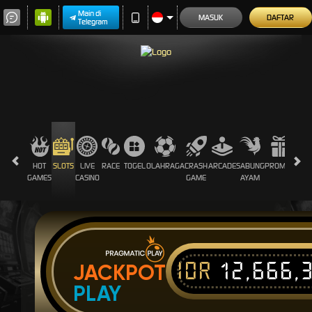
Main di
MASUK
DAFTAR
Telegram
HOT
SLOTS
LIVE
RACE
TOGEL
OLAHRAGA
CRASH
ARCADE
SABUNG
PROMOSI
GAMES
CASINO
GAME
AYAM
IDR
12,666,
JACKPOT
PLAY