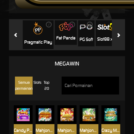
i
i
i
i
i
Facha
Fat Panda
Slot88 x PP
PG Soft
Pragmatic Play
MEGAWIN
Semua
Slots
Top
permainan
20
Candy Paradise 2048
Mahjong Hit +
Mahjong Hit
Mahjong Hit 2
Crazy Mahjong