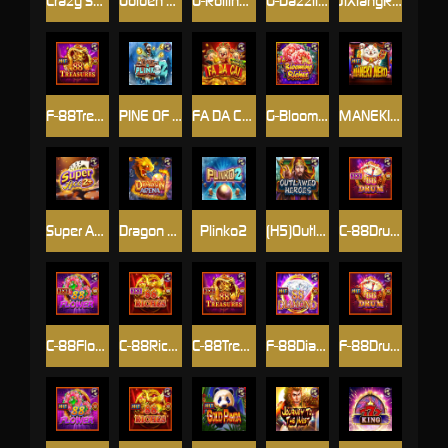
Crazy Sheep
Golden 777(H5)
G-RollingRiches
G-DazzlingDiamond
JiXiangRuYi(H5)
F-88Treasures(H5)
PINE OF PLINKO 2
FA DA CAI(H5)
G-BloomingRiches
MANEKI NEKO(H5)
Super Ace2+
Dragon Arena
Plinko2
(H5)Outlawed Heroes
C-88Drum(H5)
C-88Flower(H5)
C-88Riches(H5)
C-88Treasures(H5)
F-88Diamond(H5)
F-88Drum(H5)