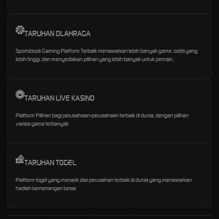
TARUHAN OLAHRAGA
Sportsbook Gaming Platform Terbaik menawarkan lebih banyak game, odds yang
lebih tinggi, dan menyediakan pilihan yang lebih banyak untuk pemain.
TARUHAN LIVE KASINO
Platform Pilihan bagi perusahaan-perusahaan terbaik di dunia, dengan pilihan
variasi game terbanyak
TARUHAN TOGEL
Platform togel yang menarik dari perusahan terbaik di dunia yang menawarkan
hadiah kemenangan besar