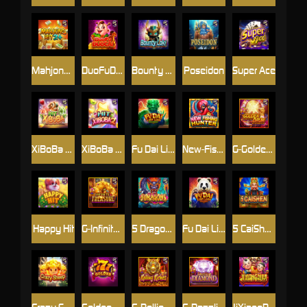
Mahjong Hit 2+
DuoFuDuoCai
Bounty Loki
Poseidon
Super Ace
XiBoBa Hit
XiBoBa Hit2
Fu Dai Lian Lian-Dragon
New-Fishing Hunter
G-GoldenDrum
Happy Hit
G-InfiniteTreasure
5 Dragons(H5)
Fu Dai Lian Lian-Panda
5 CaiShen(H5)