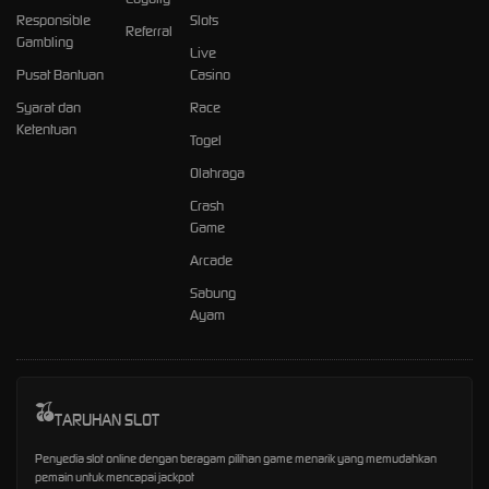
Responsible
Slots
Referral
Gambling
Live
Pusat Bantuan
Casino
Syarat dan
Race
Ketentuan
Togel
Olahraga
Crash
Game
Arcade
Sabung
Ayam
TARUHAN SLOT
Penyedia slot online dengan beragam pilihan game menarik yang memudahkan
pemain untuk mencapai jackpot