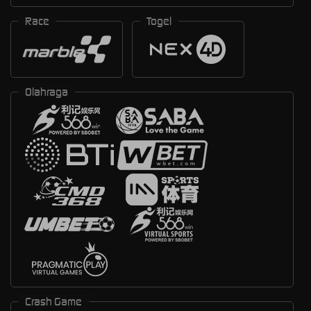
Race
Togel
Olahraga
Crash Game