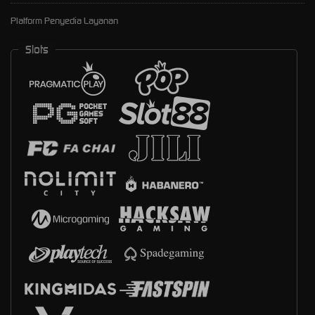
Platform Penyedia Layanan
Slots