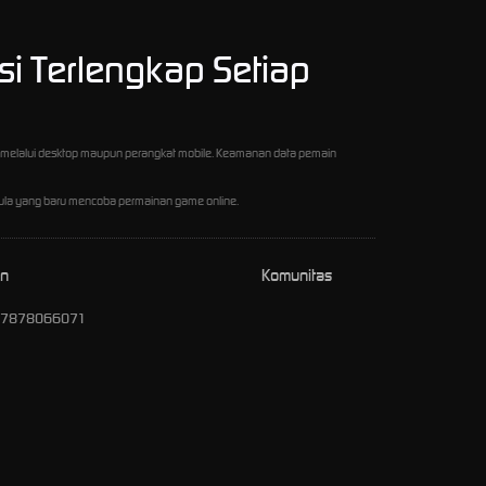
si Terlengkap Setiap
aik melalui desktop maupun perangkat mobile. Keamanan data pemain
mula yang baru mencoba permainan game online.
n
Komunitas
87878066071