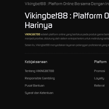
Vikingbet88 : Platform Online Bersama Dengan In
Vikingbet88 : Platform 
Harinya
VIKINGBET88
adalah platform online yang berfokus pada produk game berk
menjadi prioritas, didukung oleh sistem enkripsi terkini untuk melindungi seti
Selain itu, Vikingbet88 menyediakan layanan pelanggan profesional yang
Kebijaksanaan
Platform
Tentang VIKINGBET88
Promosi
Responsible Gambling
Loyalty
Pusat Bantuan
Referral
Syarat dan Ketentuan