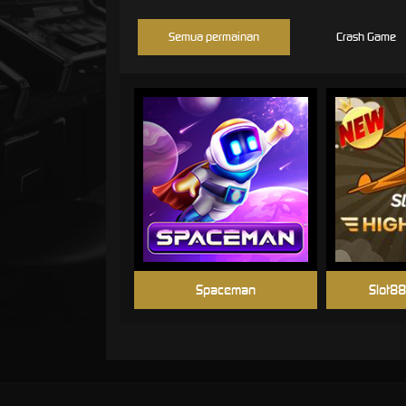
Semua permainan
Crash Game
Spaceman
Slot88