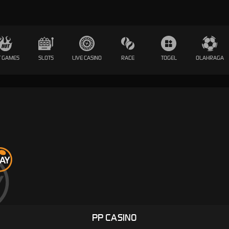
T GAMES
SLOTS
LIVE CASINO
RACE
TOGEL
OLAHRAGA
PP CASINO