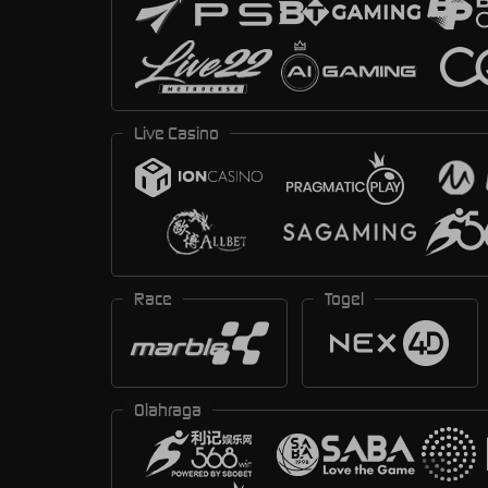
Live Casino
Race
Togel
Olahraga