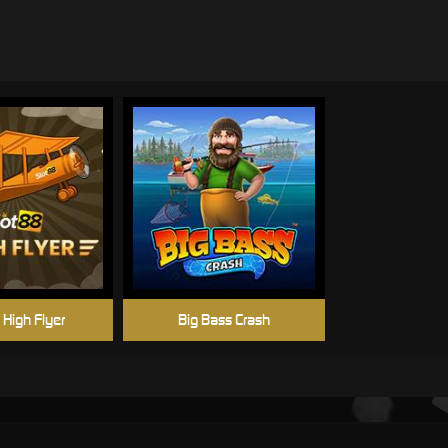
 High Flyer
Big Bass Crash