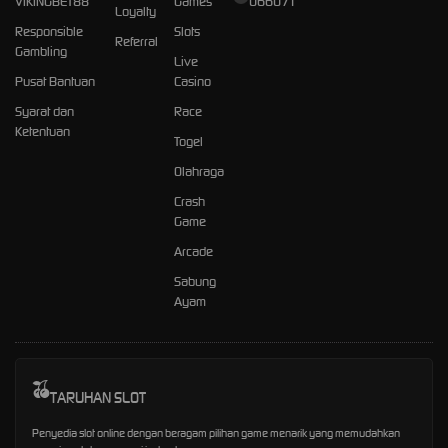
VIKINGBET88
Games
066071
Loyalty
Responsible
Slots
Referral
Gambling
Live
Pusat Bantuan
Casino
Syarat dan
Race
Ketentuan
Togel
Olahraga
Crash
Game
Arcade
Sabung
Ayam
TARUHAN SLOT
Penyedia slot online dengan beragam pilihan game menarik yang memudahkan