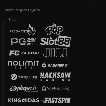
Platform Penyedia Layanan
Slots