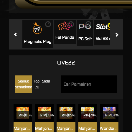
i
i
i
i
i
Facha
Fat Panda
Slot88 x PP
PG Soft
Pragmatic Play
LIVE22
Semua
Top
Slots
permainan
20
RTP
81%
RTP
80%
RTP
85%
RTP
79%
RTP
84%
Mahjong Gold: Dragon
Mahjong Gold: Phoenix
Mahjong Gold: Lion
Mahjong Gold: Tiger
Wonders of Giza Pyramid