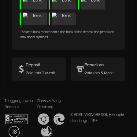
* Selama bank maintenance dan bank offline deposit dan penarikan
tidak dapat diproses
Deposit
Penarikan
Rata-rata 3 Menit
Rata-rata 5 Menit
Tanggung Jawab
Browser Yang
Bermain
Didukung
©2026 VIKINGBET88. Hak cipta
dilindungi | 18+