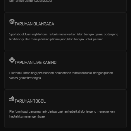
pemain untuk mencapai jackpot
TARUHAN OLAHRAGA
Sportsbook Gaming Platform Terbaik menawarkan lebih banyak game, odds yang
lebih tinggi, dan menyediakan pilihan yang lebih banyak untuk pemain.
TARUHAN LIVE KASINO
Platform Pilihan bagi perusahaan-perusahaan terbaik di dunia, dengan pilihan
variasi game terbanyak
TARUHAN TOGEL
Platform togel yang menarik dari perusahan terbaik di dunia yang menawarkan
hadiah kemenangan besar