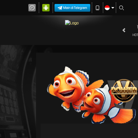
Main di Telegram
HO