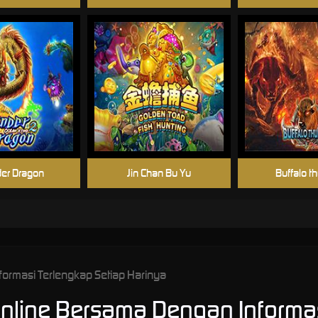
er Dragon
Jin Chan Bu Yu
Buffalo t
formasi Terlengkap Setiap Harinya
Online Bersama Dengan Informa