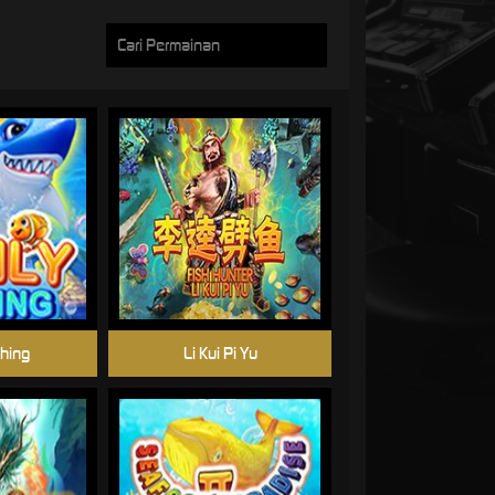
shing
Li Kui Pi Yu