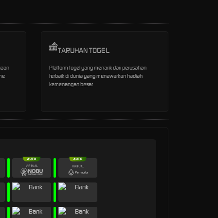
TARUHAN TOGEL
haan
Platform togel yang menarik dari perusahan
ame
terbaik di dunia yang menawarkan hadiah
kemenangan besar