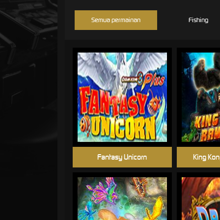
Semua permainan
Fishing
Fantasy Unicorn
King Ko