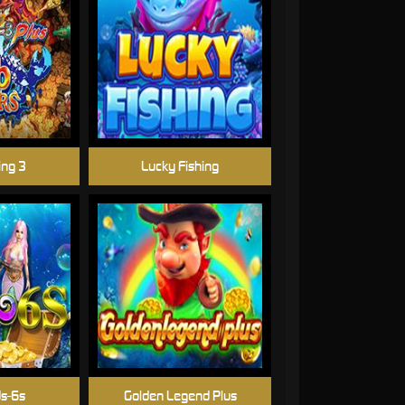
ing 3
Lucky Fishing
s-6s
Golden Legend Plus