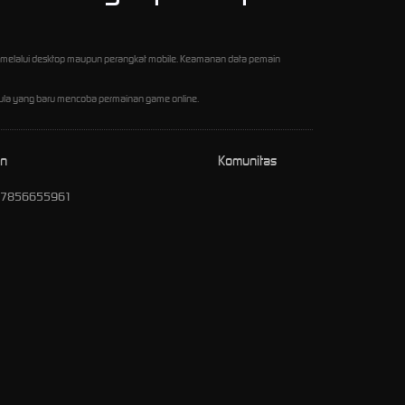
aik melalui desktop maupun perangkat mobile. Keamanan data pemain
mula yang baru mencoba permainan game online.
n
Komunitas
87856655961