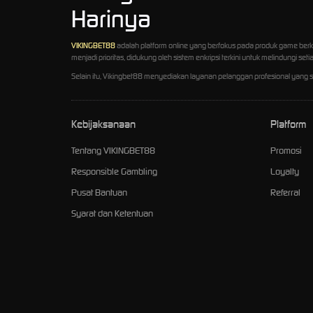
Harinya
VIKINGBET88
adalah platform online yang berfokus pada produk game berk
menjadi prioritas, didukung oleh sistem enkripsi terkini untuk melindungi seti
Selain itu, Vikingbet88 menyediakan layanan pelanggan profesional yang
Kebijaksanaan
Platform
Tentang VIKINGBET88
Promosi
Responsible Gambling
Loyalty
Pusat Bantuan
Referral
Syarat dan Ketentuan