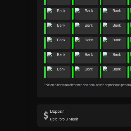
* Selama bank maintenance dan bank offline deposit dan penarik
Deposit
Rata-rata 3 Menit