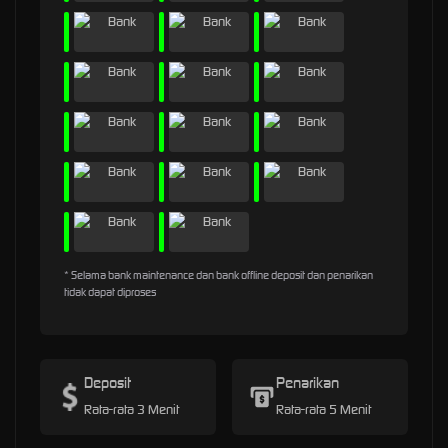
* Selama bank maintenance dan bank offline deposit dan penarikan
tidak dapat diproses
Deposit
Penarikan
Rata-rata 3 Menit
Rata-rata 5 Menit