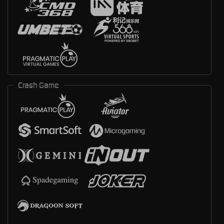
Crash Game