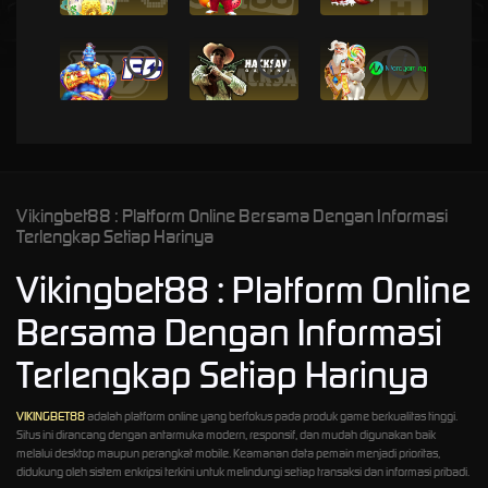
i
i
i
Vikingbet88 : Platform Online Bersama Dengan Informasi
Terlengkap Setiap Harinya
Vikingbet88 : Platform Online
Bersama Dengan Informasi
Terlengkap Setiap Harinya
VIKINGBET88
adalah platform online yang berfokus pada produk game berkualitas tinggi.
Situs ini dirancang dengan antarmuka modern, responsif, dan mudah digunakan baik
melalui desktop maupun perangkat mobile. Keamanan data pemain menjadi prioritas,
didukung oleh sistem enkripsi terkini untuk melindungi setiap transaksi dan informasi pribadi.