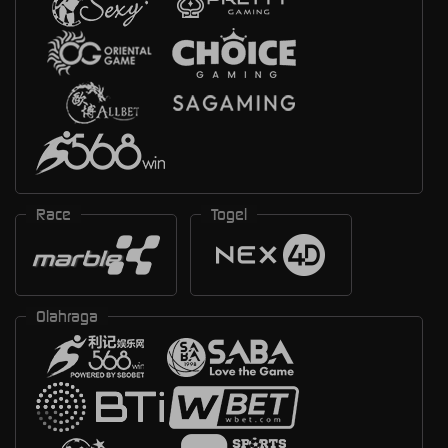
Race
Togel
Olahraga