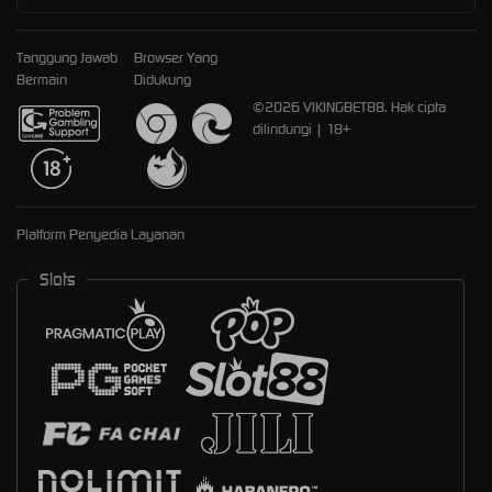
Tanggung Jawab
Browser Yang
Bermain
Didukung
©2026 VIKINGBET88. Hak cipta
dilindungi | 18+
Platform Penyedia Layanan
Slots