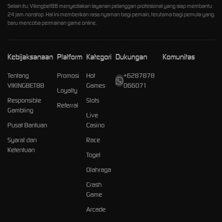
Selain itu, Vikingbet88 menyediakan layanan pelanggan profesional yang siap membantu
24 jam nonstop. Hal ini memberikan rasa nyaman bagi pemain, terutama bagi pemula yang
baru mencoba permainan game online.
Kebijaksanaan
Platform
Kategori
Dukungan
Komunitas
Tentang
Promosi
Hot
+6287878
VIKINGBET88
Games
066071
Loyalty
Responsible
Slots
Referral
Gambling
Live
Pusat Bantuan
Casino
Syarat dan
Race
Ketentuan
Togel
Olahraga
Crash
Game
Arcade