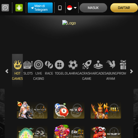
Main di
MASUK
DAFTAR
Telegram
HOT
SLOTS
LIVE
RACE
TOGEL
OLAHRAGA
CRASH
ARCADE
SABUNG
PROMOSI
GAMES
CASINO
GAME
AYAM
i
i
i
i
i
i