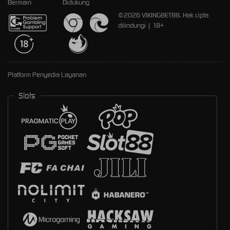
Bermain
Didukung
©2026 VIKINGBET88. Hak cipta
dilindungi | 18+
Platform Penyedia Layanan
Slots