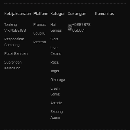
Kebijaksanaan
Platform
Kategori
Dukungan
Komunitas
Tentang
Promosi
Hot
+6287878
VIKINGBET88
Games
066071
Loyalty
Responsible
Slots
Referral
Gambling
Live
Pusat Bantuan
Casino
Syarat dan
Race
Ketentuan
Togel
Olahraga
Crash
Game
Arcade
Sabung
Ayam