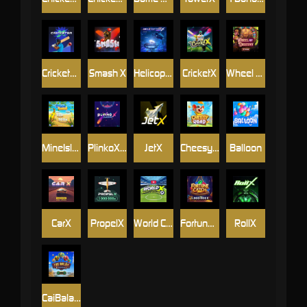
CricketerX
Smash X
HelicopterX
CricketX
Wheel Of Destiny
MineIsland
PlinkoXClassic
JetX
Cheesy Road
Balloon
CarX
PropelX
World Champion X
Fortune Catch
RollX
CaiBalaoCappadocia