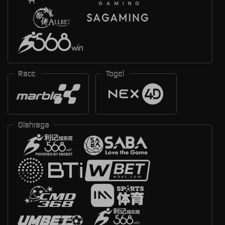
Race
Togel
Olahraga