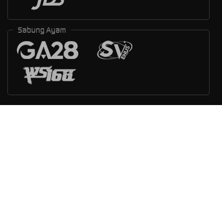
Sabung Ayam