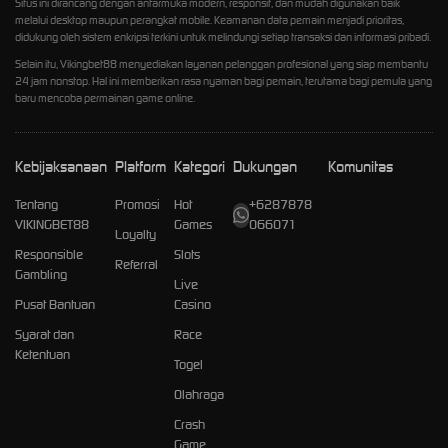
Situs ini dirancang dengan antarmuka modern, responsif, dan mudah digunakan baik
melalui desktop maupun perangkat mobile. Keamanan data pemain menjadi prioritas,
didukung oleh sistem enkripsi terkini untuk melindungi setiap transaksi dan informasi pribadi.
Selain itu, Vikingbet88 menyediakan layanan pelanggan profesional yang siap membantu
24 jam nonstop. Hal ini memberikan rasa nyaman bagi pemain, terutama bagi pemula yang
baru mencoba permainan game online.
Kebijaksanaan
Platform
Kategori
Dukungan
Komunitas
Tentang
Promosi
Hot
+6287878
VIKINGBET88
Games
066071
Loyalty
Responsible
Slots
Referral
Gambling
Live
Pusat Bantuan
Casino
Syarat dan
Race
Ketentuan
Togel
Olahraga
Crash
Game