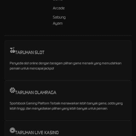
Arcade
Sabung
Ayam
TARUHAN SLOT
Penyedia slot online dengan beragam pilihan game menarik yang memudahkan
pemain untuk mencapai jackpot
TARUHAN OLAHRAGA
Sportsbook Gaming Platform Terbaik menawarkan lebih banyak game, odds yang
lebih tinggi, dan menyediakan pilihan yang lebih banyak untuk pemain.
TARUHAN LIVE KASINO