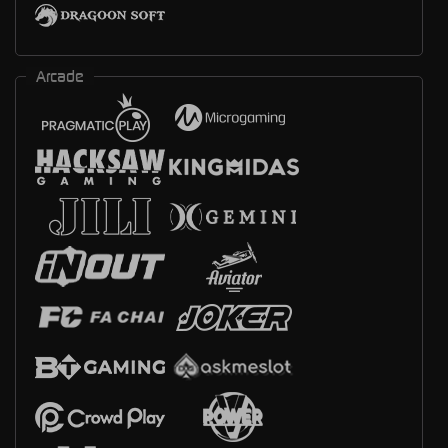
Arcade