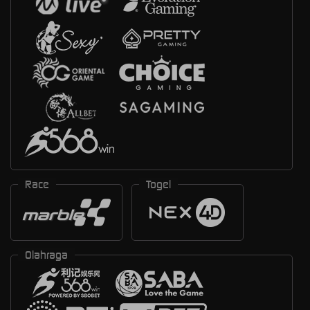
Race
Togel
Olahraga