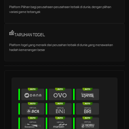
Platform Pilihan bagi perusahaan-perusahaan terbaik di dunia, dengan pilihan
variasi game terbanyak
TARUHAN TOGEL
Platform togel yang menarik dari perusahan terbaik di dunia yang menawarkan
hadiah kemenangan besar