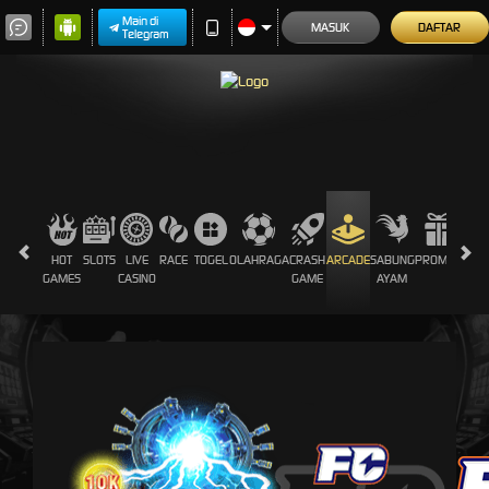
Main di
MASUK
DAFTAR
Telegram
HOT
SLOTS
LIVE
RACE
TOGEL
OLAHRAGA
CRASH
ARCADE
SABUNG
PROMOSI
GAMES
CASINO
GAME
AYAM