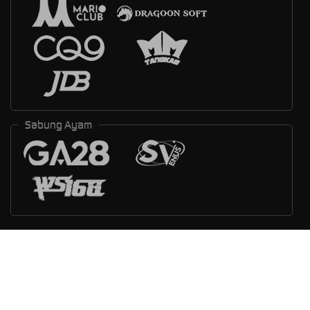
Sabung Ayam