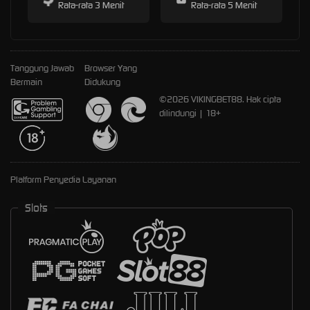
Rata-rata 3 Menit
Rata-rata 5 Menit
Tanggung Jawab
Browser Yang
Bermain
Didukung
©2026 VIKINGBET88. Hak cipta
dilindungi | 18+
Platform Penyedia Layanan
Slots