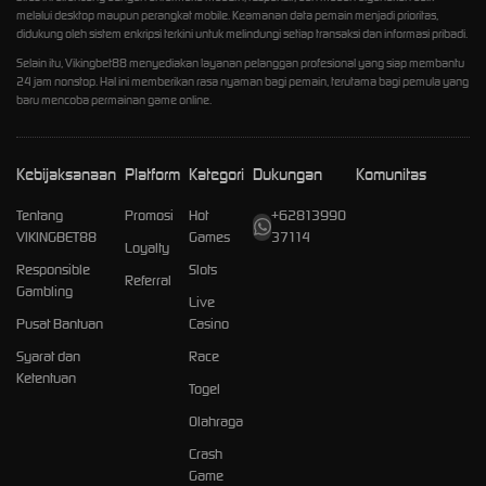
melalui desktop maupun perangkat mobile. Keamanan data pemain menjadi prioritas,
didukung oleh sistem enkripsi terkini untuk melindungi setiap transaksi dan informasi pribadi.
Selain itu, Vikingbet88 menyediakan layanan pelanggan profesional yang siap membantu
24 jam nonstop. Hal ini memberikan rasa nyaman bagi pemain, terutama bagi pemula yang
baru mencoba permainan game online.
Kebijaksanaan
Platform
Kategori
Dukungan
Komunitas
Tentang
Promosi
Hot
+62813990
VIKINGBET88
Games
37114
Loyalty
Responsible
Slots
Referral
Gambling
Live
Pusat Bantuan
Casino
Syarat dan
Race
Ketentuan
Togel
Olahraga
Crash
Game