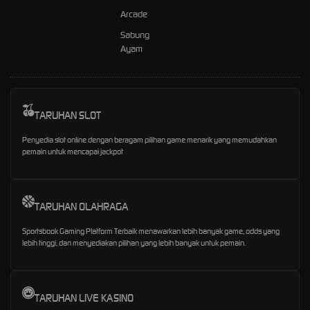
Arcade
Sabung
Ayam
TARUHAN SLOT
Penyedia slot online dengan beragam pilihan game menarik yang memudahkan
pemain untuk mencapai jackpot
TARUHAN OLAHRAGA
Sportsbook Gaming Platform Terbaik menawarkan lebih banyak game, odds yang
lebih tinggi, dan menyediakan pilihan yang lebih banyak untuk pemain.
TARUHAN LIVE KASINO