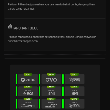
Platform Pilihan bagi perusahaan-perusahaan terbaik di dunia, dengan pilihan
variasi game terbanyak
TARUHAN TOGEL
Platform togel yang menarik dari perusahan terbaik di dunia yang menawarkan
hadiah kemenangan besar