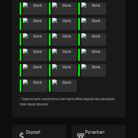
* Selama bank maintenance dan bank offline deposit dan penarikan
tidak dapat diproses
Deposit
Penarikan