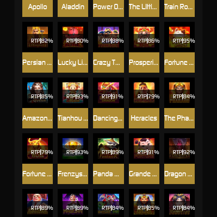
Apollo
Aladdin
Power Of Thor
The LIttle Witch
Train Robber
RTP
82%
RTP
80%
RTP
88%
RTP
86%
RTP
95%
Persian Empire
Lucky Little Devil
Crazy Thieves
Prosperity 168
Fortune Cat
RTP
85%
RTP
93%
RTP
91%
RTP
79%
RTP
84%
Amazon Queen
Tianhou Mazu
Dancing Dragon
Heracles
The Pharaoh
RTP
79%
RTP
93%
RTP
89%
RTP
91%
RTP
92%
Fortune Bull
Frenzyshot
Panda Warrior
Grande Fortune
Dragon Treasure
RTP
89%
RTP
89%
RTP
84%
RTP
85%
RTP
84%